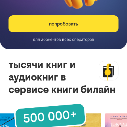
попробовать
для абонентов всех операторов
тысячи книг и
аудиокниг в
сервисе книги билайн