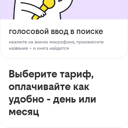
голосовой ввод в поиске
нажмите на значок микрофона, произнесите
название – и книга найдется
Выберите тариф,
оплачивайте как
удобно - день или
месяц