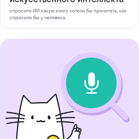
спросите ИИ какую книгу хотели бы прочитать, как
спросили бы у человека.