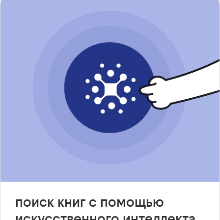
поиск книг с помощью
искусственного интеллекта