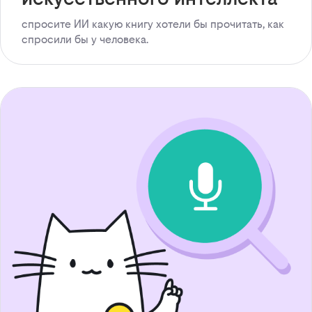
спросите ИИ какую книгу хотели бы прочитать, как
спросили бы у человека.