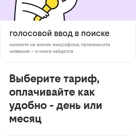
голосовой ввод в поиске
нажмите на значок микрофона, произнесите
название – и книга найдется
Выберите тариф,
оплачивайте как
удобно - день или
месяц