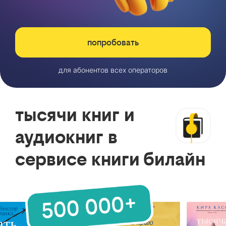
попробовать
для абонентов всех операторов
тысячи книг и
аудиокниг в
сервисе книги билайн