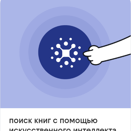
поиск книг с помощью
искусственного интеллекта