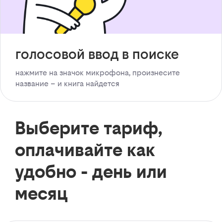
голосовой ввод в поиске
нажмите на значок микрофона, произнесите
название – и книга найдется
Выберите тариф,
оплачивайте как
удобно - день или
месяц