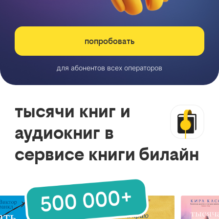
попробовать
для абонентов всех операторов
тысячи книг и
аудиокниг в
сервисе книги билайн