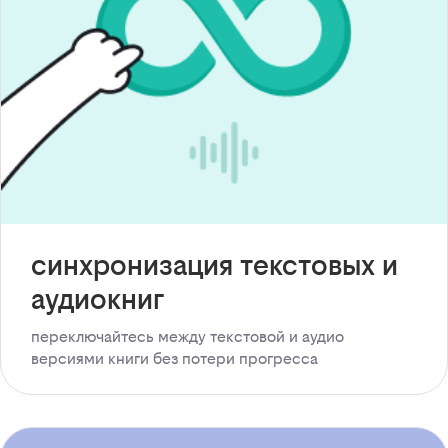
синхронизация текстовых и
аудиокниг
переключайтесь между текстовой и аудио
версиями книги без потери прогресса