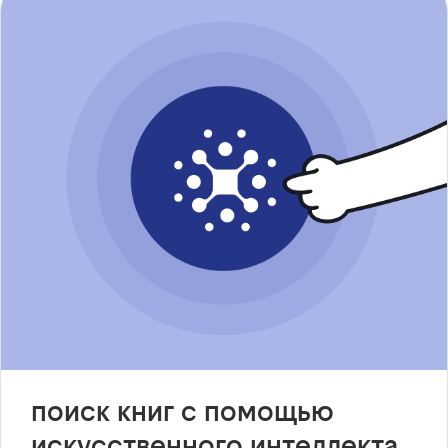
поиск книг с помощью
искусственного интеллекта