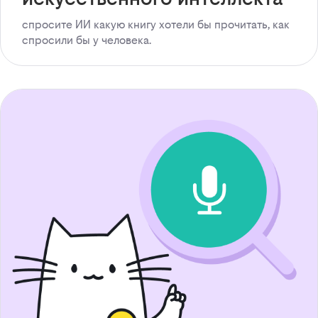
спросите ИИ какую книгу хотели бы прочитать, как
спросили бы у человека.