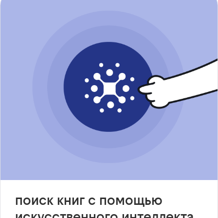
поиск книг с помощью
искусственного интеллекта