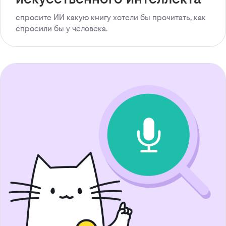
спросите ИИ какую книгу хотели бы прочитать, как
спросили бы у человека.