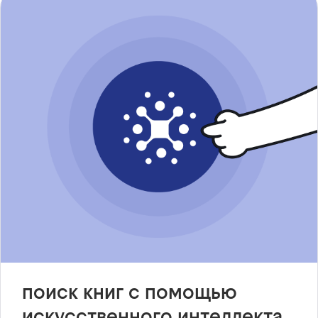
поиск книг с помощью
искусственного интеллекта