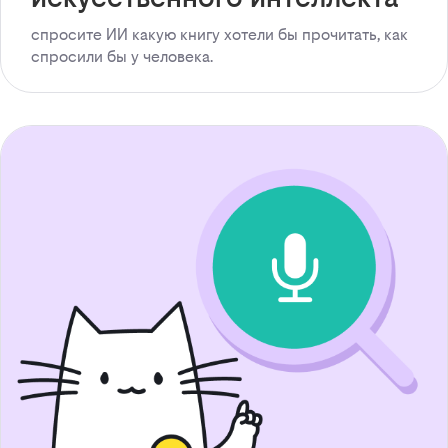
спросите ИИ какую книгу хотели бы прочитать, как
спросили бы у человека.