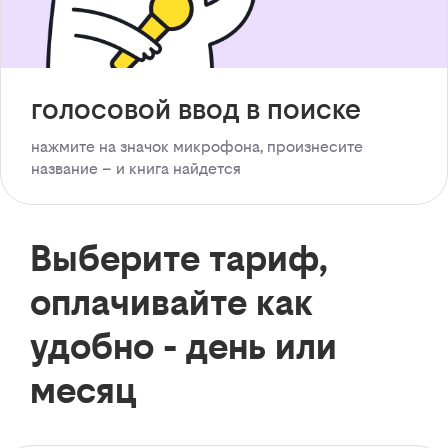
голосовой ввод в поиске
нажмите на значок микрофона, произнесите
название – и книга найдется
Выберите тариф,
оплачивайте как
удобно - день или
месяц