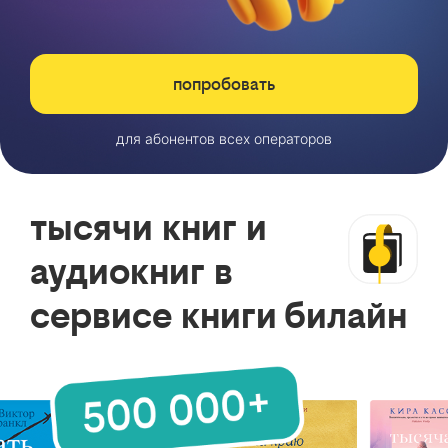
попробовать
для абонентов всех операторов
тысячи книг и
аудиокниг в
сервисе книги билайн