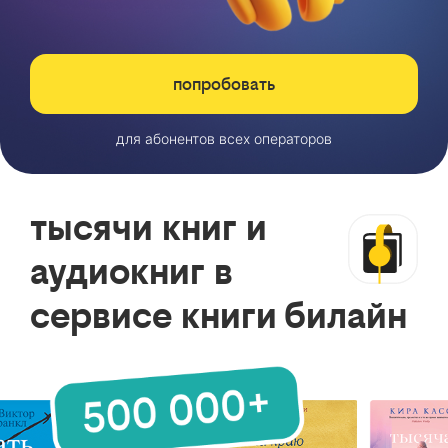
попробовать
для абонентов всех операторов
тысячи книг и
аудиокниг в
сервисе книги билайн