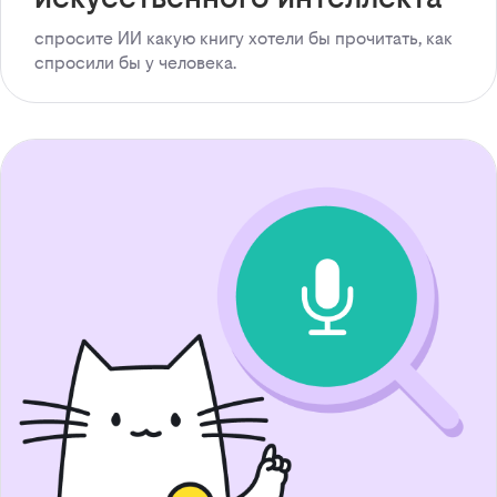
спросите ИИ какую книгу хотели бы прочитать, как
спросили бы у человека.