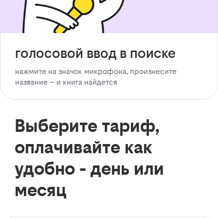
голосовой ввод в поиске
нажмите на значок микрофона, произнесите
название – и книга найдется
Выберите тариф,
оплачивайте как
удобно - день или
месяц