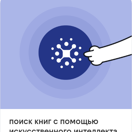
поиск книг с помощью
искусственного интеллекта