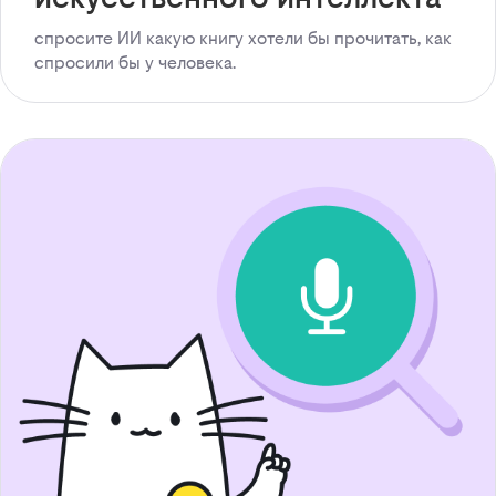
спросите ИИ какую книгу хотели бы прочитать, как
спросили бы у человека.