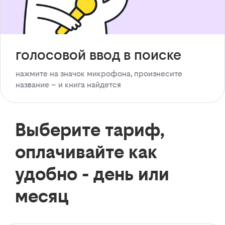
голосовой ввод в поиске
нажмите на значок микрофона, произнесите
название – и книга найдется
Выберите тариф,
оплачивайте как
удобно - день или
месяц