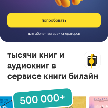
попробовать
для абонентов всех операторов
тысячи книг и
аудиокниг в
сервисе книги билайн