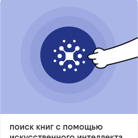
поиск книг с помощью
искусственного интеллекта