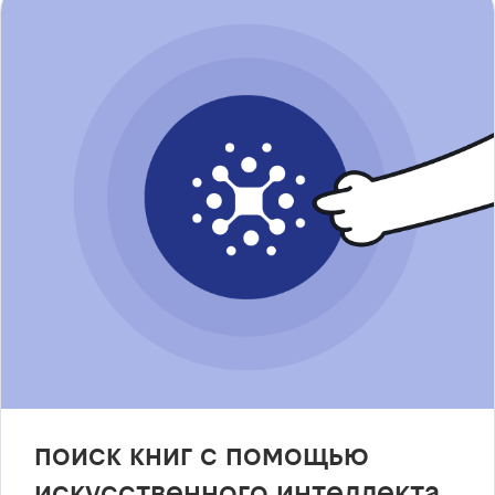
поиск книг с помощью
искусственного интеллекта