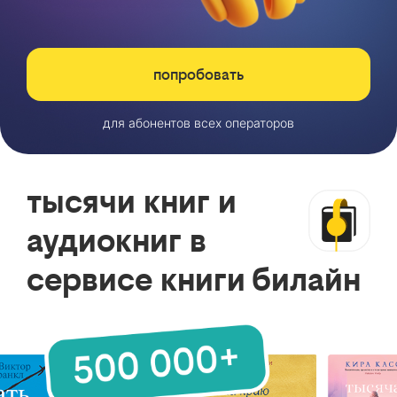
попробовать
для абонентов всех операторов
тысячи книг и
аудиокниг в
сервисе книги билайн