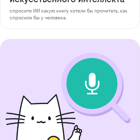
спросите ИИ какую книгу хотели бы прочитать, как
спросили бы у человека.