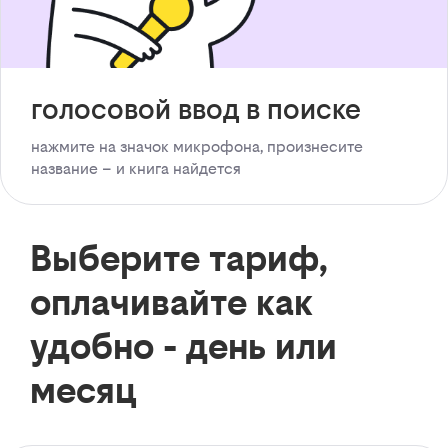
голосовой ввод в поиске
нажмите на значок микрофона, произнесите
название – и книга найдется
Выберите тариф,
оплачивайте как
удобно - день или
месяц