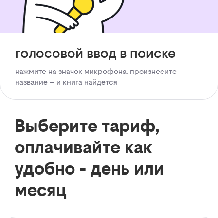
голосовой ввод в поиске
нажмите на значок микрофона, произнесите
название – и книга найдется
Выберите тариф,
оплачивайте как
удобно - день или
месяц