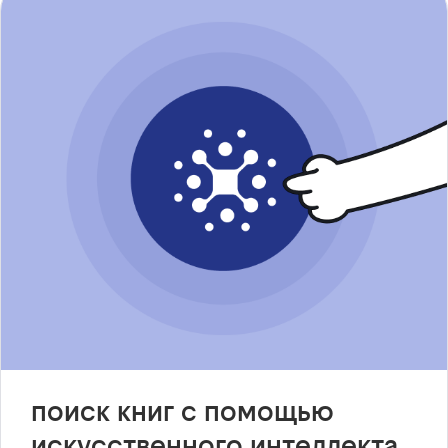
поиск книг с помощью
искусственного интеллекта