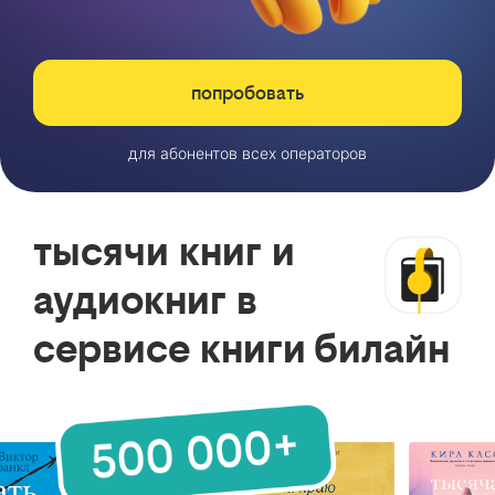
попробовать
для абонентов всех операторов
тысячи книг и
аудиокниг в
сервисе книги билайн