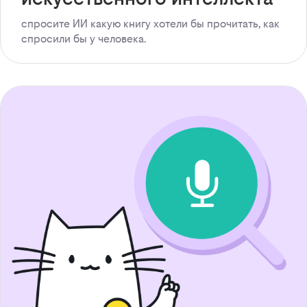
спросите ИИ какую книгу хотели бы прочитать, как
спросили бы у человека.