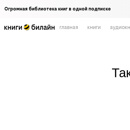
Огромная библиотека книг в одной подписке
главная
книги
аудиокн
Та