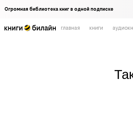
Огромная библиотека книг в одной подписке
главная
книги
аудиокн
Та