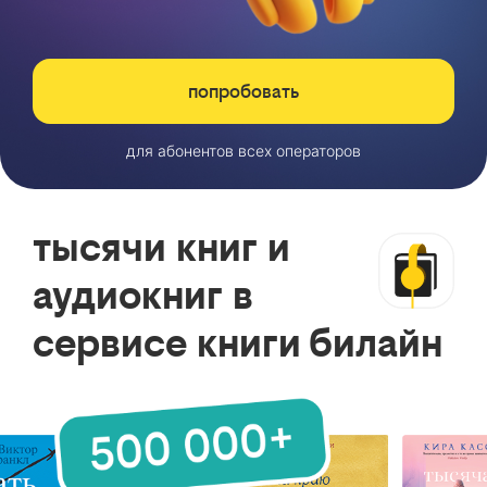
попробовать
для абонентов всех операторов
тысячи книг и
аудиокниг в
сервисе книги билайн