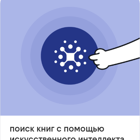
поиск книг с помощью
искусственного интеллекта