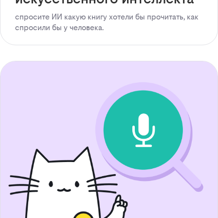
спросите ИИ какую книгу хотели бы прочитать, как
спросили бы у человека.