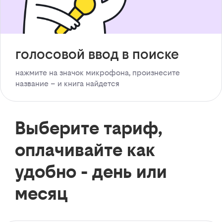
голосовой ввод в поиске
нажмите на значок микрофона, произнесите
название – и книга найдется
Выберите тариф,
оплачивайте как
удобно - день или
месяц