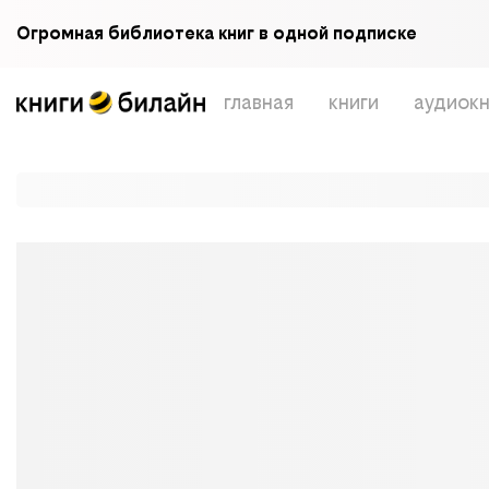
Огромная библиотека книг в одной подписке
главная
книги
аудиокн