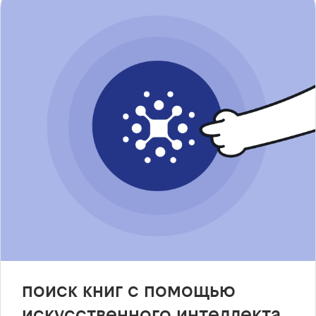
поиск книг с помощью
искусственного интеллекта