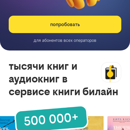
попробовать
для абонентов всех операторов
тысячи книг и
аудиокниг в
сервисе книги билайн