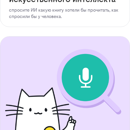
спросите ИИ какую книгу хотели бы прочитать, как
спросили бы у человека.