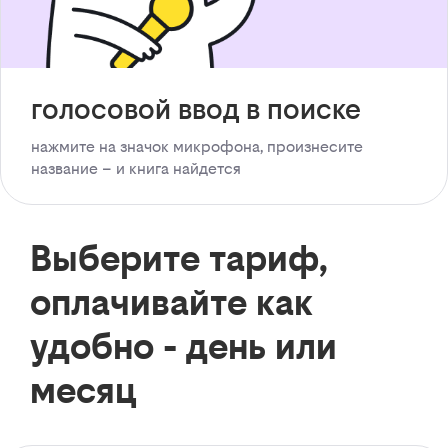
голосовой ввод в поиске
нажмите на значок микрофона, произнесите
название – и книга найдется
Выберите тариф,
оплачивайте как
удобно - день или
месяц