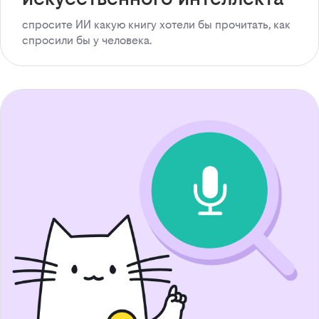
спросите ИИ какую книгу хотели бы прочитать, как
спросили бы у человека.