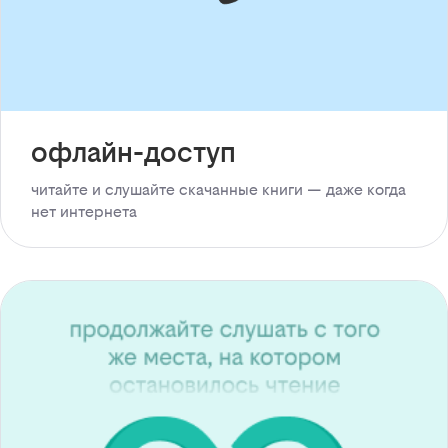
офлайн-доступ
читайте и слушайте скачанные книги — даже когда
нет интернета