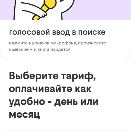
голосовой ввод в поиске
нажмите на значок микрофона, произнесите
название – и книга найдется
Выберите тариф,
оплачивайте как
удобно - день или
месяц