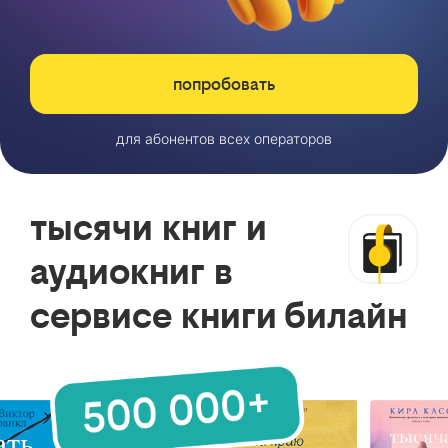
попробовать
для абонентов всех операторов
тысячи книг и
аудиокниг в
сервисе книги билайн