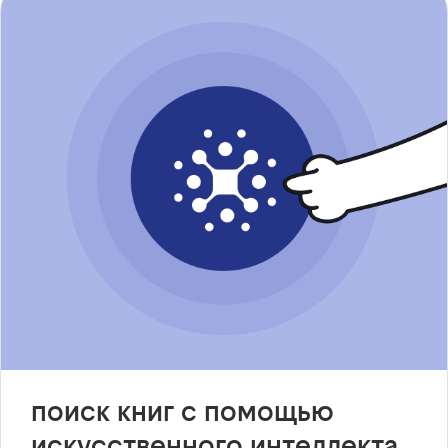
поиск книг с помощью
искусственного интеллекта