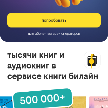
попробовать
для абонентов всех операторов
тысячи книг и
аудиокниг в
сервисе книги билайн