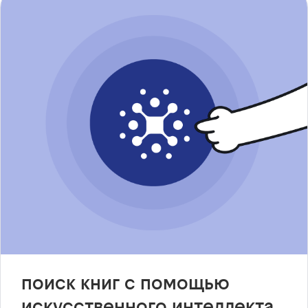
поиск книг с помощью
искусственного интеллекта