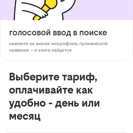
голосовой ввод в поиске
нажмите на значок микрофона, произнесите
название – и книга найдется
Выберите тариф,
оплачивайте как
удобно - день или
месяц