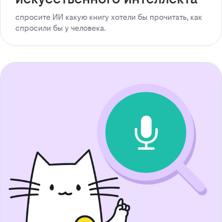
спросите ИИ какую книгу хотели бы прочитать, как
спросили бы у человека.