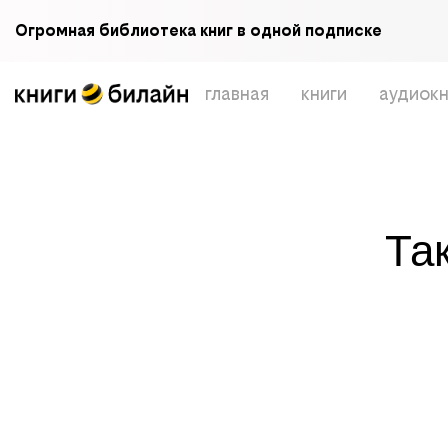
Огромная библиотека книг в одной подписке
главная
книги
аудиокн
Та