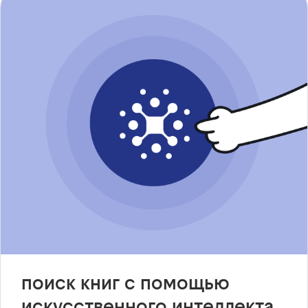
поиск книг с помощью
искусственного интеллекта