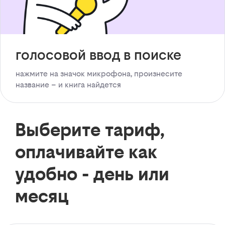
голосовой ввод в поиске
нажмите на значок микрофона, произнесите
название – и книга найдется
Выберите тариф,
оплачивайте как
удобно - день или
месяц