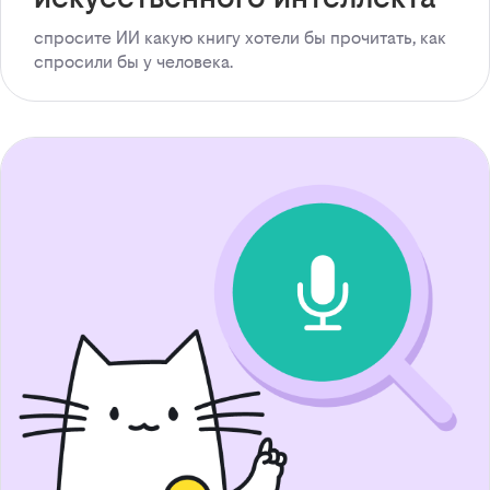
спросите ИИ какую книгу хотели бы прочитать, как
спросили бы у человека.