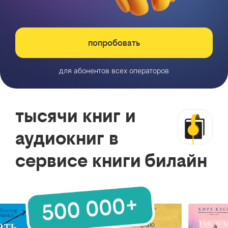
попробовать
для абонентов всех операторов
тысячи книг и
аудиокниг в
сервисе книги билайн