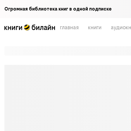
Огромная библиотека книг в одной подписке
главная
книги
аудиокн