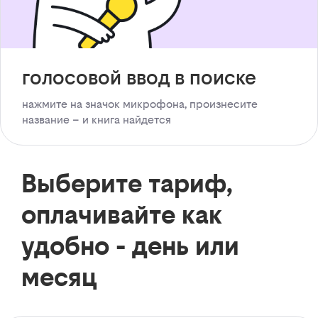
голосовой ввод в поиске
нажмите на значок микрофона, произнесите
название – и книга найдется
Выберите тариф,
оплачивайте как
удобно - день или
месяц