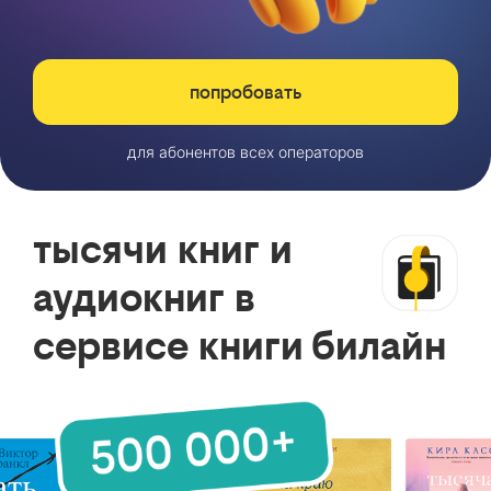
попробовать
для абонентов всех операторов
тысячи книг и
аудиокниг в
сервисе книги билайн