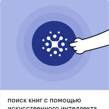
поиск книг с помощью
искусственного интеллекта