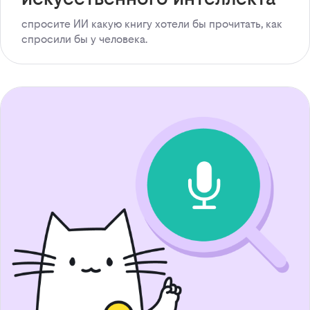
спросите ИИ какую книгу хотели бы прочитать, как
спросили бы у человека.