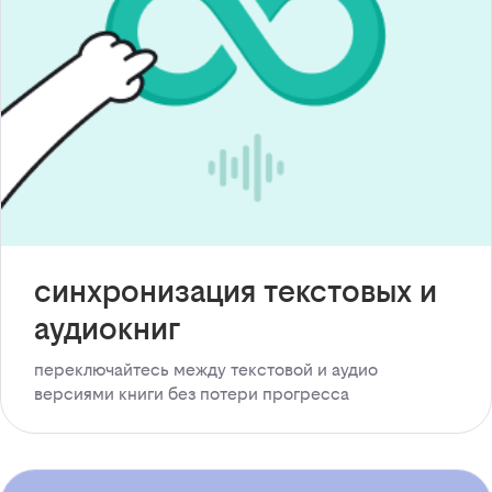
синхронизация текстовых и
аудиокниг
переключайтесь между текстовой и аудио
версиями книги без потери прогресса