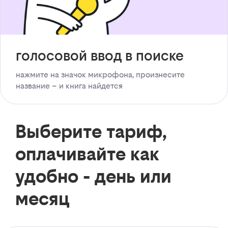
голосовой ввод в поиске
нажмите на значок микрофона, произнесите
название – и книга найдется
Выберите тариф,
оплачивайте как
удобно - день или
месяц