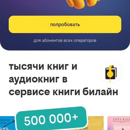
попробовать
для абонентов всех операторов
тысячи книг и
аудиокниг в
сервисе книги билайн