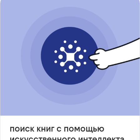
поиск книг с помощью
искусственного интеллекта