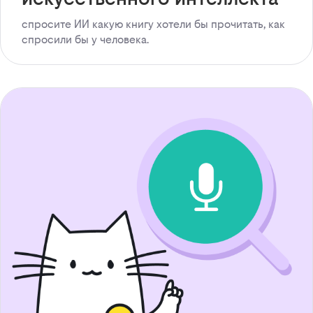
спросите ИИ какую книгу хотели бы прочитать, как
спросили бы у человека.