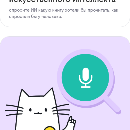
спросите ИИ какую книгу хотели бы прочитать, как
спросили бы у человека.