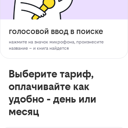
голосовой ввод в поиске
нажмите на значок микрофона, произнесите
название – и книга найдется
Выберите тариф,
оплачивайте как
удобно - день или
месяц