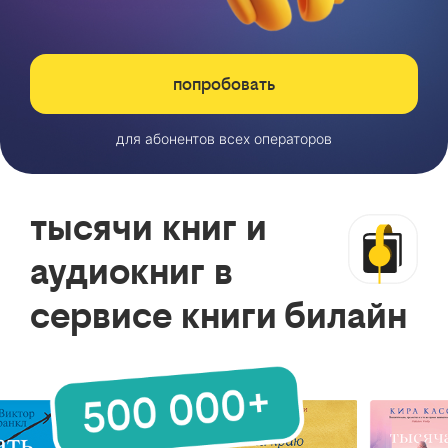
попробовать
для абонентов всех операторов
тысячи книг и
аудиокниг в
сервисе книги билайн