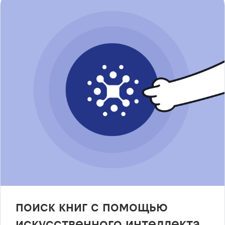
поиск книг с помощью
искусственного интеллекта