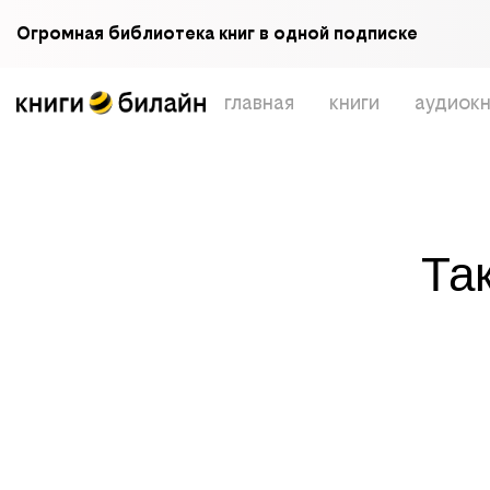
Огромная библиотека книг в одной подписке
главная
книги
аудиокн
Та