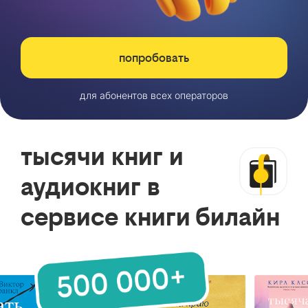
попробовать
для абонентов всех операторов
тысячи книг и
аудиокниг в
сервисе книги билайн