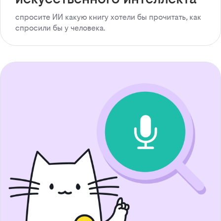
спросите ИИ какую книгу хотели бы прочитать, как
спросили бы у человека.