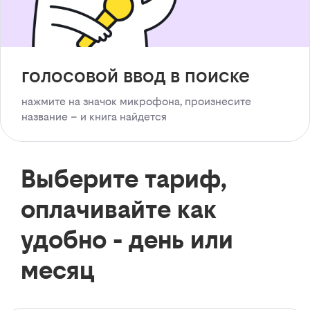
голосовой ввод в поиске
нажмите на значок микрофона, произнесите
название – и книга найдется
Выберите тариф,
оплачивайте как
удобно - день или
месяц