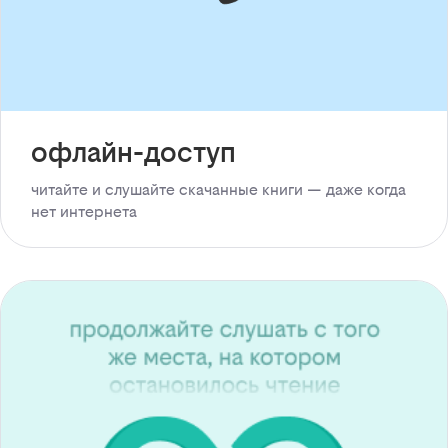
офлайн-доступ
читайте и слушайте скачанные книги — даже когда
нет интернета