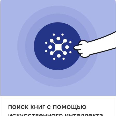
поиск книг с помощью
искусственного интеллекта