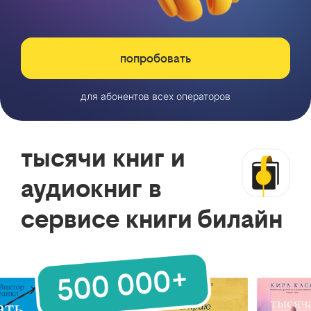
попробовать
для абонентов всех операторов
тысячи книг и
аудиокниг в
сервисе книги билайн