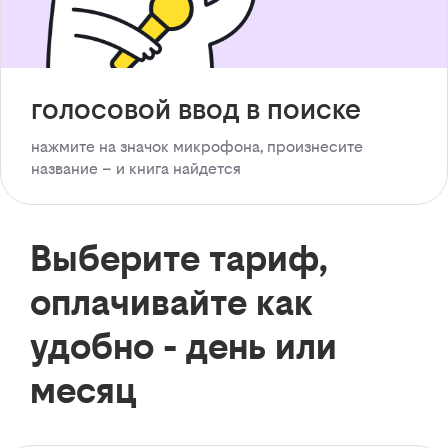
голосовой ввод в поиске
нажмите на значок микрофона, произнесите
название – и книга найдется
Выберите тариф,
оплачивайте как
удобно - день или
месяц