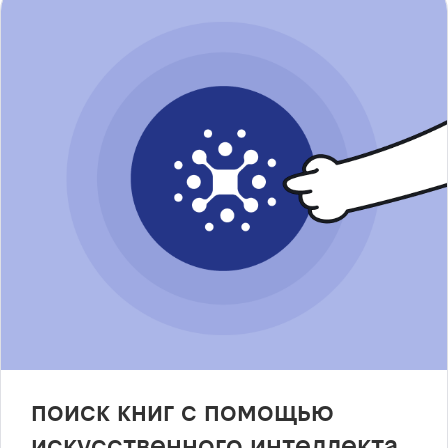
поиск книг с помощью
искусственного интеллекта