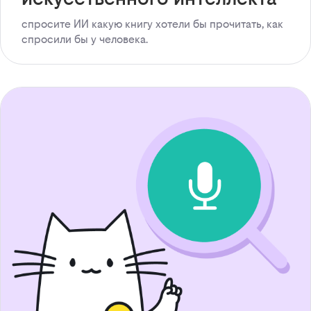
спросите ИИ какую книгу хотели бы прочитать, как
спросили бы у человека.