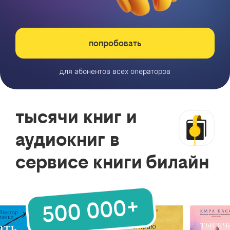
попробовать
для абонентов всех операторов
тысячи книг и
аудиокниг в
сервисе книги билайн