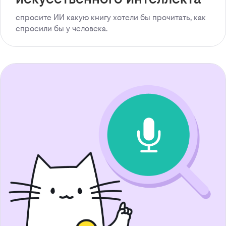
спросите ИИ какую книгу хотели бы прочитать, как
спросили бы у человека.