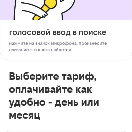
голосовой ввод в поиске
нажмите на значок микрофона, произнесите
название – и книга найдется
Выберите тариф,
оплачивайте как
удобно - день или
месяц