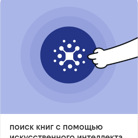
поиск книг с помощью
искусственного интеллекта