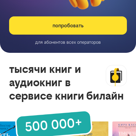
попробовать
для абонентов всех операторов
тысячи книг и
аудиокниг в
сервисе книги билайн