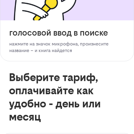
голосовой ввод в поиске
нажмите на значок микрофона, произнесите
название – и книга найдется
Выберите тариф,
оплачивайте как
удобно - день или
месяц