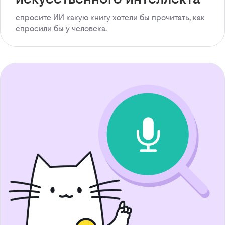
спросите ИИ какую книгу хотели бы прочитать, как
спросили бы у человека.