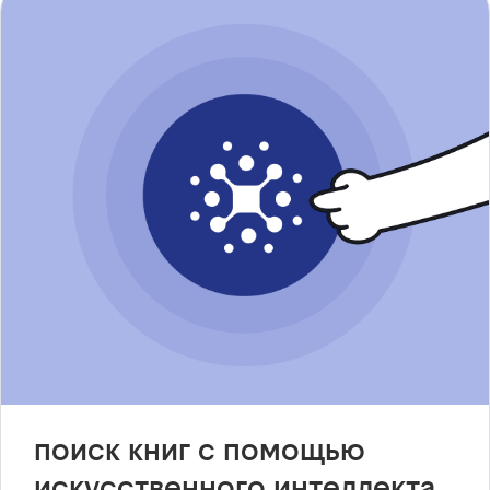
поиск книг с помощью
искусственного интеллекта