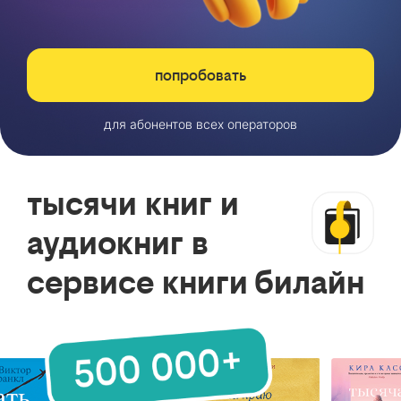
попробовать
для абонентов всех операторов
тысячи книг и
аудиокниг в
сервисе книги билайн