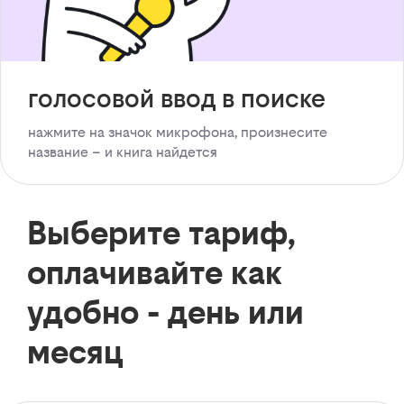
голосовой ввод в поиске
нажмите на значок микрофона, произнесите
название – и книга найдется
Выберите тариф,
оплачивайте как
удобно - день или
месяц