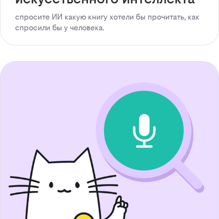
спросите ИИ какую книгу хотели бы прочитать, как
спросили бы у человека.