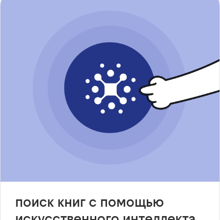
поиск книг с помощью
искусственного интеллекта