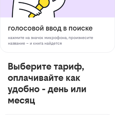
голосовой ввод в поиске
нажмите на значок микрофона, произнесите
название – и книга найдется
Выберите тариф,
оплачивайте как
удобно - день или
месяц