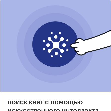
поиск книг с помощью
искусственного интеллекта