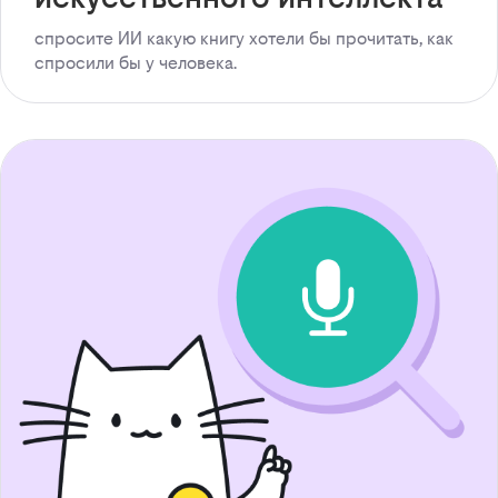
спросите ИИ какую книгу хотели бы прочитать, как
спросили бы у человека.