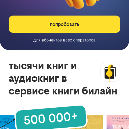
попробовать
для абонентов всех операторов
тысячи книг и
аудиокниг в
сервисе книги билайн