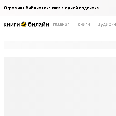
Огромная библиотека книг в одной подписке
главная
книги
аудиокн