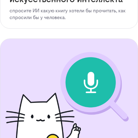
спросите ИИ какую книгу хотели бы прочитать, как
спросили бы у человека.