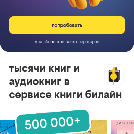
попробовать
для абонентов всех операторов
тысячи книг и
аудиокниг в
сервисе книги билайн