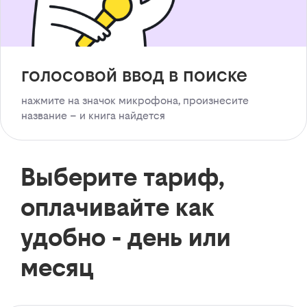
голосовой ввод в поиске
нажмите на значок микрофона, произнесите
название – и книга найдется
Выберите тариф,
оплачивайте как
удобно - день или
месяц