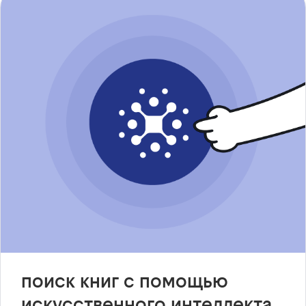
поиск книг с помощью
искусственного интеллекта