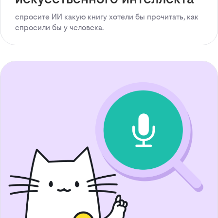
спросите ИИ какую книгу хотели бы прочитать, как
спросили бы у человека.