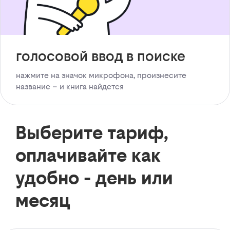
голосовой ввод в поиске
нажмите на значок микрофона, произнесите
название – и книга найдется
Выберите тариф,
оплачивайте как
удобно - день или
месяц