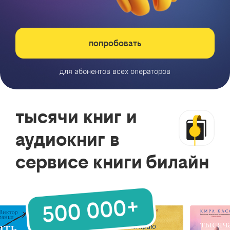
попробовать
для абонентов всех операторов
тысячи книг и
аудиокниг в
сервисе книги билайн