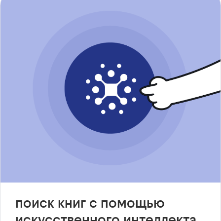
поиск книг с помощью
искусственного интеллекта