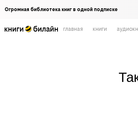
Огромная библиотека книг в одной подписке
главная
книги
аудиокн
Та