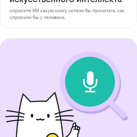
спросите ИИ какую книгу хотели бы прочитать, как
спросили бы у человека.