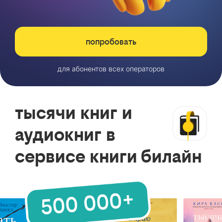
попробовать
для абонентов всех операторов
тысячи книг и
аудиокниг в
сервисе книги билайн