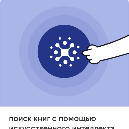
поиск книг с помощью
искусственного интеллекта