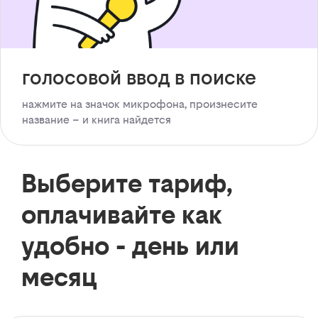
голосовой ввод в поиске
нажмите на значок микрофона, произнесите
название – и книга найдется
Выберите тариф,
оплачивайте как
удобно - день или
месяц