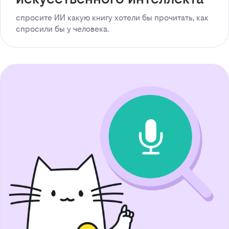
спросите ИИ какую книгу хотели бы прочитать, как
спросили бы у человека.