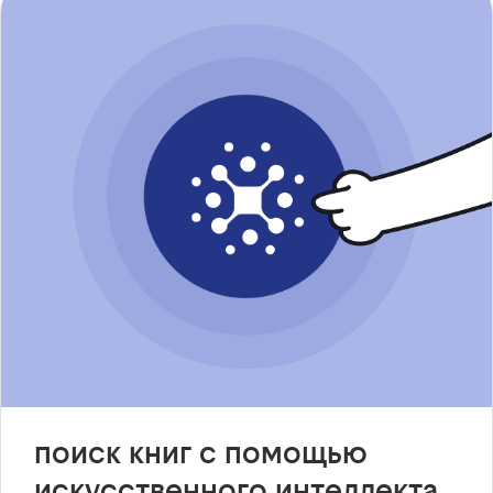
поиск книг с помощью
искусственного интеллекта