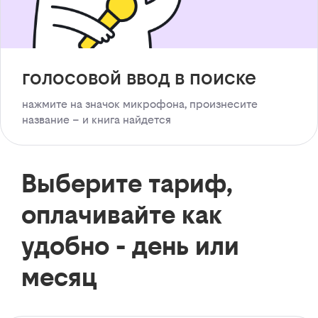
голосовой ввод в поиске
нажмите на значок микрофона, произнесите
название – и книга найдется
Выберите тариф,
оплачивайте как
удобно - день или
месяц