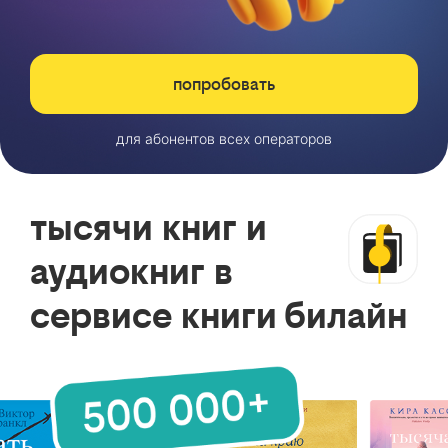
попробовать
для абонентов всех операторов
тысячи книг и
аудиокниг в
сервисе книги билайн