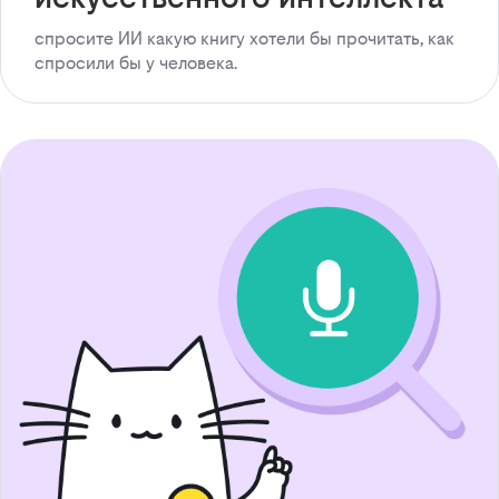
спросите ИИ какую книгу хотели бы прочитать, как
спросили бы у человека.