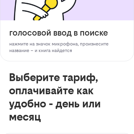
голосовой ввод в поиске
нажмите на значок микрофона, произнесите
название – и книга найдется
Выберите тариф,
оплачивайте как
удобно - день или
месяц