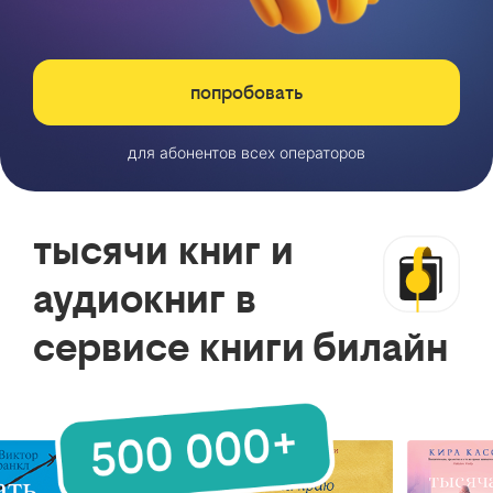
попробовать
для абонентов всех операторов
тысячи книг и
аудиокниг в
сервисе книги билайн