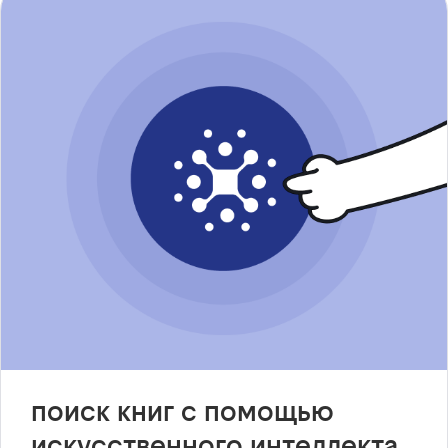
поиск книг с помощью
искусственного интеллекта