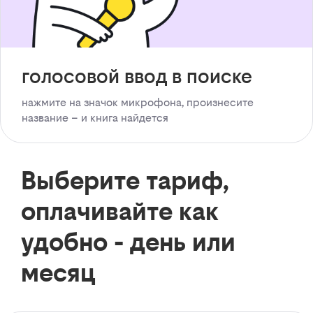
голосовой ввод в поиске
нажмите на значок микрофона, произнесите
название – и книга найдется
Выберите тариф,
оплачивайте как
удобно - день или
месяц