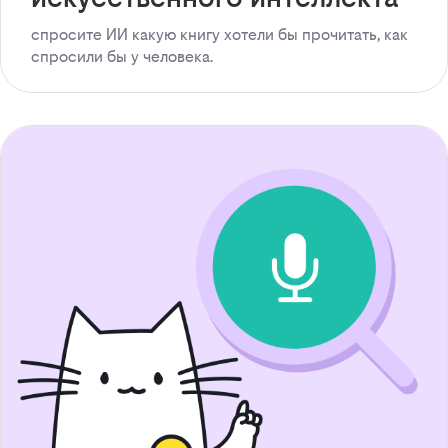
спросите ИИ какую книгу хотели бы прочитать, как
спросили бы у человека.