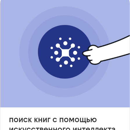
поиск книг с помощью
искусственного интеллекта