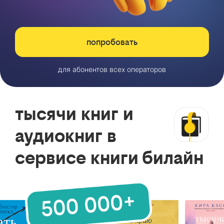
попробовать
для абонентов всех операторов
тысячи книг и
аудиокниг в
сервисе книги билайн