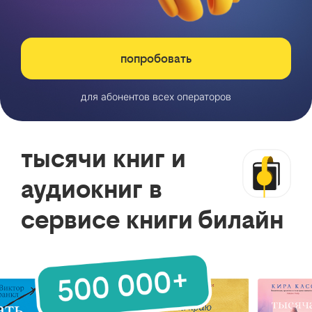
попробовать
для абонентов всех операторов
тысячи книг и
аудиокниг в
сервисе книги билайн