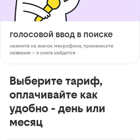
голосовой ввод в поиске
нажмите на значок микрофона, произнесите
название – и книга найдется
Выберите тариф,
оплачивайте как
удобно - день или
месяц