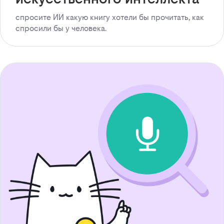
спросите ИИ какую книгу хотели бы прочитать, как
спросили бы у человека.