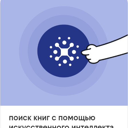
поиск книг с помощью
искусственного интеллекта