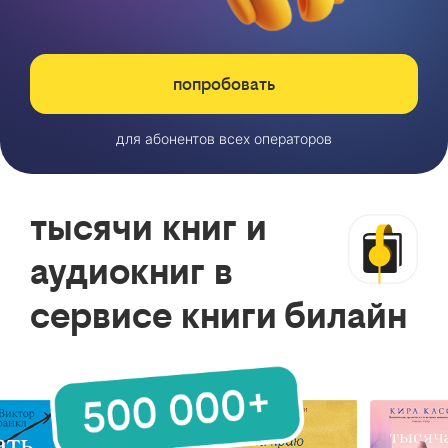
попробовать
для абонентов всех операторов
тысячи книг и
аудиокниг в
сервисе книги билайн