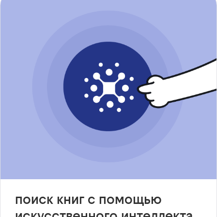
поиск книг с помощью
искусственного интеллекта