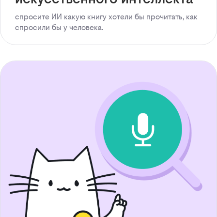
спросите ИИ какую книгу хотели бы прочитать, как
спросили бы у человека.