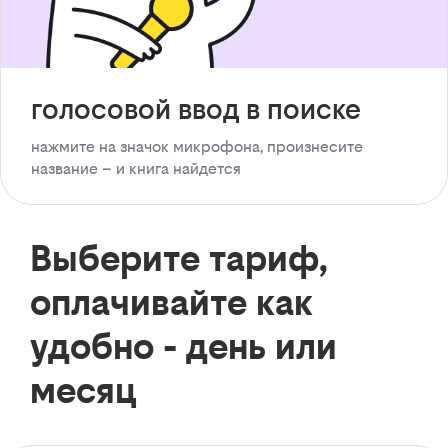
голосовой ввод в поиске
нажмите на значок микрофона, произнесите
название – и книга найдется
Выберите тариф,
оплачивайте как
удобно - день или
месяц