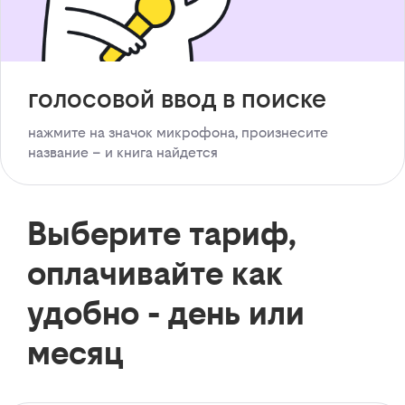
голосовой ввод в поиске
нажмите на значок микрофона, произнесите
название – и книга найдется
Выберите тариф,
оплачивайте как
удобно - день или
месяц