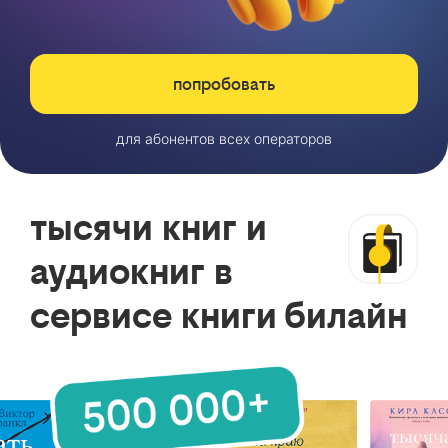
попробовать
для абонентов всех операторов
тысячи книг и
аудиокниг в
сервисе книги билайн