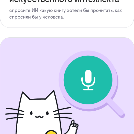
спросите ИИ какую книгу хотели бы прочитать, как
спросили бы у человека.