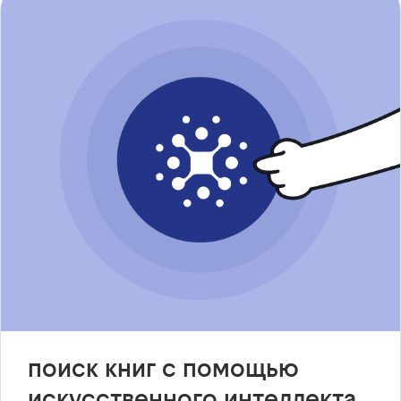
поиск книг с помощью
искусственного интеллекта