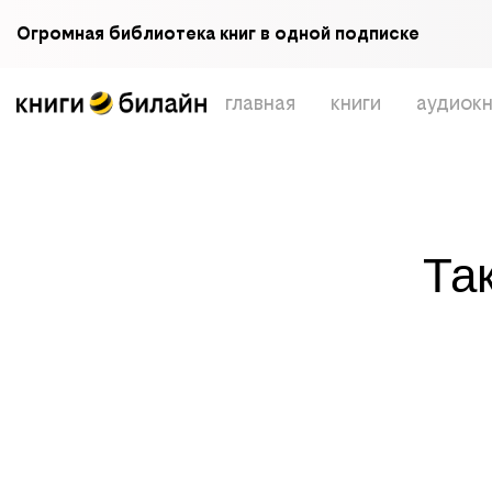
Огромная библиотека книг в одной подписке
главная
книги
аудиокн
Та