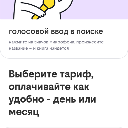
голосовой ввод в поиске
нажмите на значок микрофона, произнесите
название – и книга найдется
Выберите тариф,
оплачивайте как
удобно - день или
месяц