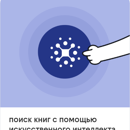
поиск книг с помощью
искусственного интеллекта