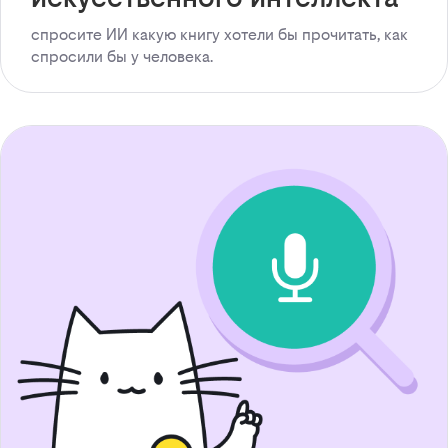
спросите ИИ какую книгу хотели бы прочитать, как
спросили бы у человека.