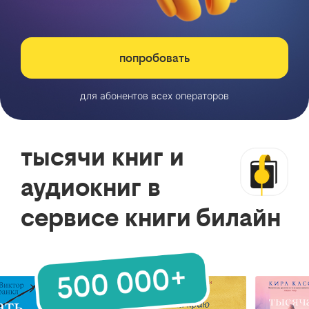
попробовать
для абонентов всех операторов
тысячи книг и
аудиокниг в
сервисе книги билайн