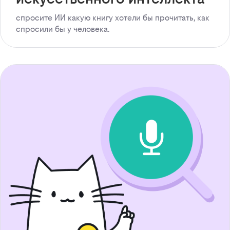
спросите ИИ какую книгу хотели бы прочитать, как
спросили бы у человека.