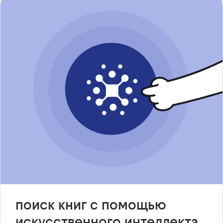
поиск книг с помощью
искусственного интеллекта