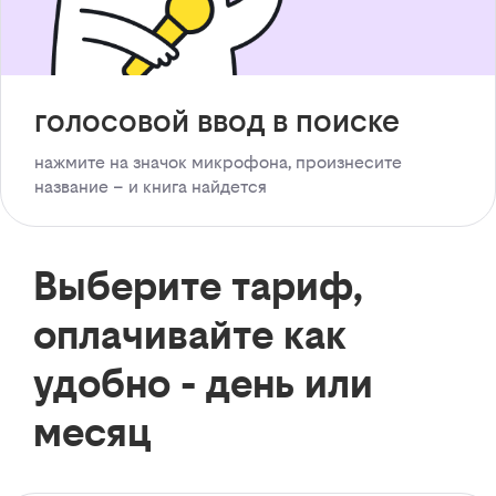
голосовой ввод в поиске
нажмите на значок микрофона, произнесите
название – и книга найдется
Выберите тариф,
оплачивайте как
удобно - день или
месяц