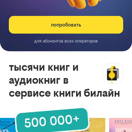
попробовать
для абонентов всех операторов
тысячи книг и
аудиокниг в
сервисе книги билайн