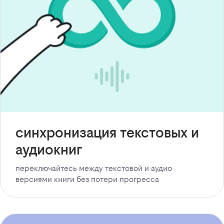
синхронизация текстовых и
аудиокниг
переключайтесь между текстовой и аудио
версиями книги без потери прогресса