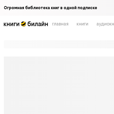
Огромная библиотека книг в одной подписке
главная
книги
аудиокн