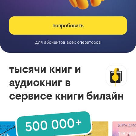
попробовать
для абонентов всех операторов
тысячи книг и
аудиокниг в
сервисе книги билайн