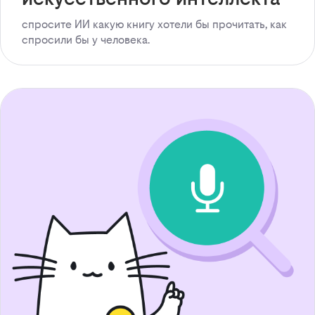
спросите ИИ какую книгу хотели бы прочитать, как
спросили бы у человека.