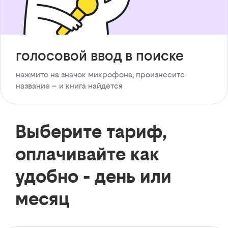
голосовой ввод в поиске
нажмите на значок микрофона, произнесите
название – и книга найдется
Выберите тариф,
оплачивайте как
удобно - день или
месяц