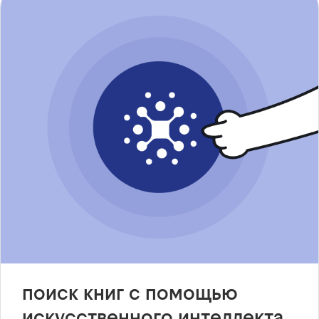
поиск книг с помощью
искусственного интеллекта