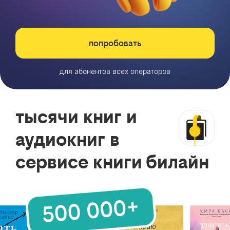
попробовать
для абонентов всех операторов
тысячи книг и
аудиокниг в
сервисе книги билайн