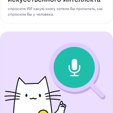
спросите ИИ какую книгу хотели бы прочитать, как
спросили бы у человека.