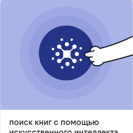
поиск книг с помощью
искусственного интеллекта