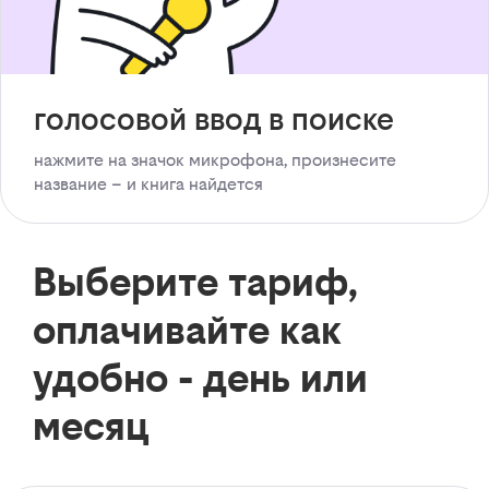
голосовой ввод в поиске
нажмите на значок микрофона, произнесите
название – и книга найдется
Выберите тариф,
оплачивайте как
удобно - день или
месяц