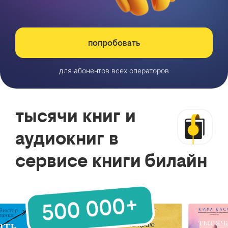
попробовать
для абонентов всех операторов
тысячи книг и
аудиокниг в
сервисе книги билайн