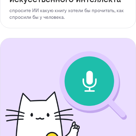
спросите ИИ какую книгу хотели бы прочитать, как
спросили бы у человека.