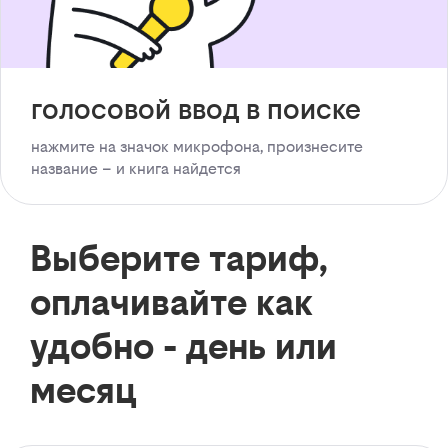
голосовой ввод в поиске
нажмите на значок микрофона, произнесите
название – и книга найдется
Выберите тариф,
оплачивайте как
удобно - день или
месяц