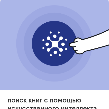
поиск книг с помощью
искусственного интеллекта