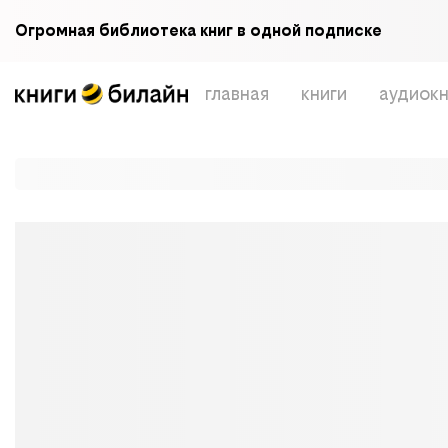
Огромная библиотека книг в одной подписке
главная
книги
аудиокн