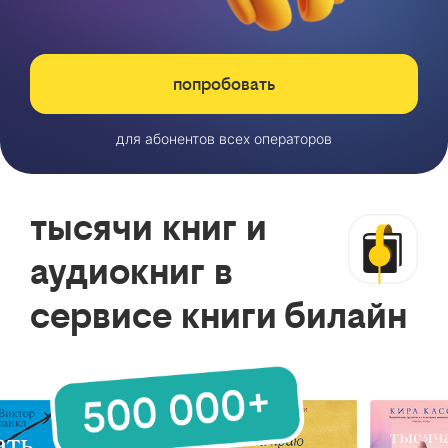
попробовать
для абонентов всех операторов
тысячи книг и
аудиокниг в
сервисе книги билайн