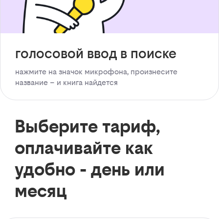
голосовой ввод в поиске
нажмите на значок микрофона, произнесите
название – и книга найдется
Выберите тариф,
оплачивайте как
удобно - день или
месяц