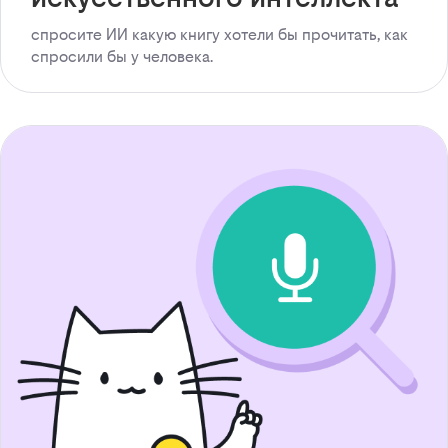
спросите ИИ какую книгу хотели бы прочитать, как
спросили бы у человека.