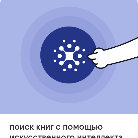
поиск книг с помощью
искусственного интеллекта