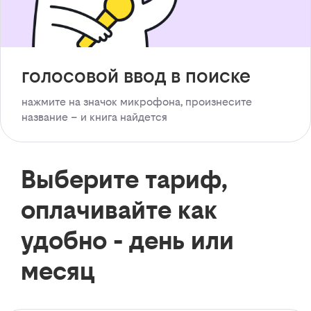
голосовой ввод в поиске
нажмите на значок микрофона, произнесите
название – и книга найдется
Выберите тариф,
оплачивайте как
удобно - день или
месяц