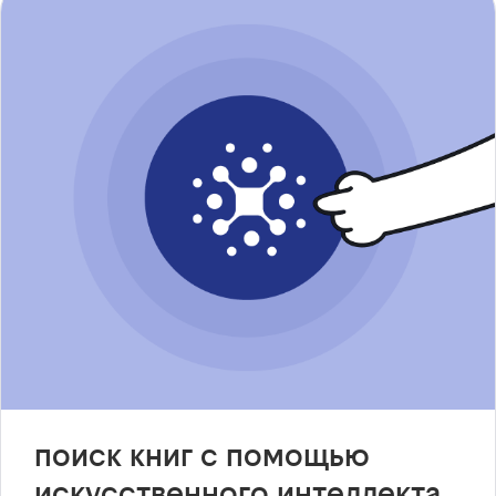
поиск книг с помощью
искусственного интеллекта