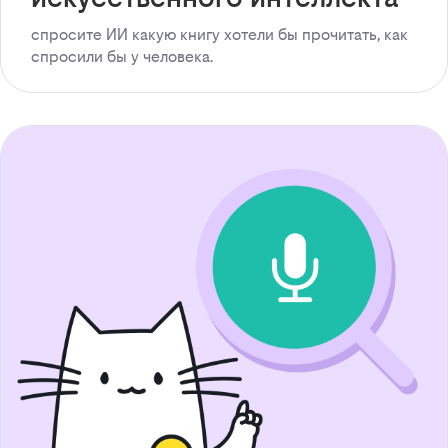
спросите ИИ какую книгу хотели бы прочитать, как
спросили бы у человека.