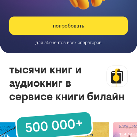
попробовать
для абонентов всех операторов
тысячи книг и
аудиокниг в
сервисе книги билайн